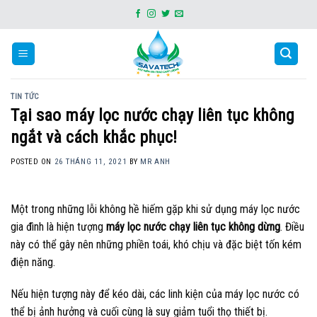
Skip
to
content
TIN TỨC
Tại sao máy lọc nước chạy liên tục không
ngắt và cách khắc phục!
POSTED ON
26 THÁNG 11, 2021
BY
MR ANH
Một trong những lỗi không hề hiếm gặp khi sử dụng máy lọc nước
gia đình là hiện tượng
máy lọc nước chạy liên tục không dừng
. Điều
này có thể gây nên những phiền toái, khó chịu và đặc biệt tốn kém
điện năng.
Nếu hiện tượng này để kéo dài, các linh kiện của máy lọc nước có
thể bị ảnh hưởng và cuối cùng là suy giảm tuổi thọ thiết bị.