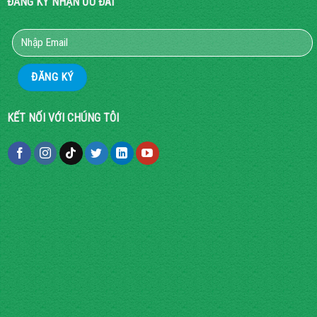
ĐĂNG KÝ NHẬN ƯU ĐÃI
KẾT NỐI VỚI CHÚNG TÔI