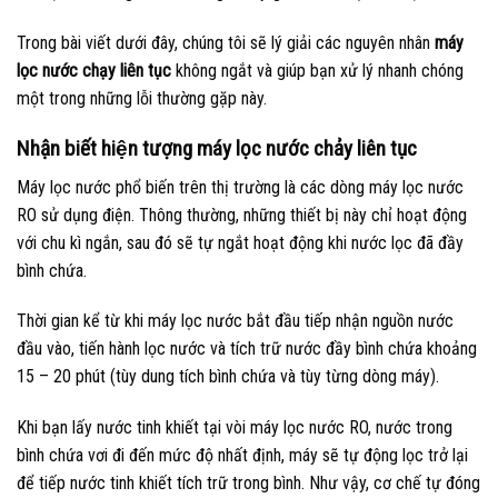
Trong bài viết dưới đây, chúng tôi sẽ lý giải các nguyên nhân
máy
lọc nước chạy liên tục
không ngắt và giúp bạn xử lý nhanh chóng
một trong những lỗi thường gặp này.
Nhận biết hiện tượng máy lọc nước chảy liên tục
Máy lọc nước phổ biến trên thị trường là các dòng máy lọc nước
RO sử dụng điện. Thông thường, những thiết bị này chỉ hoạt động
với chu kì ngắn, sau đó sẽ tự ngắt hoạt động khi nước lọc đã đầy
bình chứa.
Thời gian kể từ khi máy lọc nước bắt đầu tiếp nhận nguồn nước
đầu vào, tiến hành lọc nước và tích trữ nước đầy bình chứa khoảng
15 – 20 phút (tùy dung tích bình chứa và tùy từng dòng máy).
Khi bạn lấy nước tinh khiết tại vòi máy lọc nước RO, nước trong
bình chứa vơi đi đến mức độ nhất định, máy sẽ tự động lọc trở lại
để tiếp nước tinh khiết tích trữ trong bình. Như vậy, cơ chế tự đóng