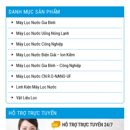
DANH MỤC SẢN PHẨM
Máy Lọc Nước Gia Đình
Máy Lọc Nước Uống Nóng Lạnh
Máy Lọc Nước Công Nghiệp
Máy Lọc Nước Điện Giải – Ion Kiềm
Máy Lọc Nước Gia Đình – Công Nghiệp
Máy Lọc Nước CN R.O-NANO-UF
Linh Kiện Máy Lọc Nước
Vật Liệu Lọc
HỖ TRỢ TRỰC TUYẾN