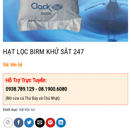
HẠT LỌC BIRM KHỬ SẮT 247
Giá: liên hệ
Hỗ Trợ Trực Tuyến:
0938.789.129 - 08.1900.6080
(Mở cửa cả Thứ Bảy và Chủ Nhật)
Danh mục:
Vật liệu lọc