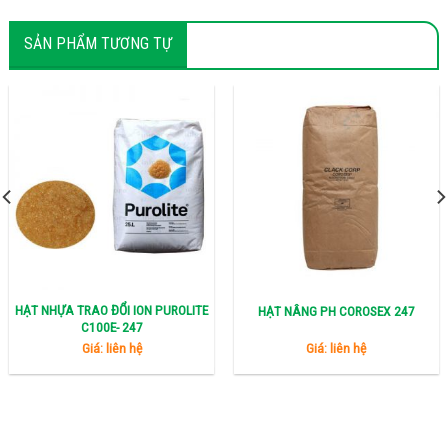
SẢN PHẨM TƯƠNG TỰ
HẠT NHỰA TRAO ĐỔI ION PUROLITE
HẠT NÂNG PH COROSEX 247
C100E- 247
Giá: liên hệ
Giá: liên hệ