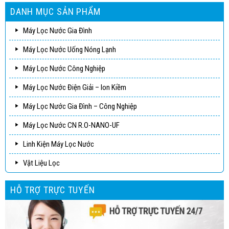
DANH MỤC SẢN PHẨM
Máy Lọc Nước Gia Đình
Máy Lọc Nước Uống Nóng Lạnh
Máy Lọc Nước Công Nghiệp
Máy Lọc Nước Điện Giải – Ion Kiềm
Máy Lọc Nước Gia Đình – Công Nghiệp
Máy Lọc Nước CN R.O-NANO-UF
Linh Kiện Máy Lọc Nước
Vật Liệu Lọc
HỖ TRỢ TRỰC TUYẾN