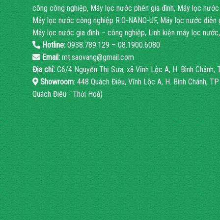
công công nghiệp, Máy lọc nước phèn gia đình, Máy lọc nước
Máy lọc nước công nghiệp R.O-NANO-UF, Máy lọc nước điện gi
Máy lọc nước gia đình – công nghiệp, Linh kiện máy lọc nước, 
Hotline:
0938.789.129 – 08.1900.6080
Email:
mt.saovang@gmail.com
Địa chỉ:
C6/4 Nguyễn Thị Sưa, xã Vĩnh Lộc A, H. Bình Chánh
Showroom
: 448 Quách Điêu, Vĩnh Lộc A, H. Bình Chánh, T
Quách Điêu - Thới Hoà)