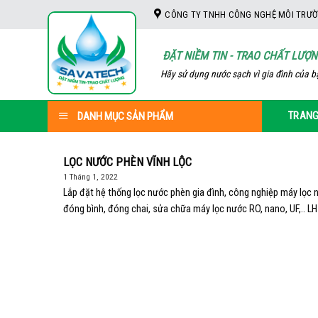
Skip
CÔNG TY TNHH CÔNG NGHỆ MÔI TRƯỜ
to
content
ĐẶT NIỀM TIN - TRAO CHẤT LƯỢ
Hãy sử dụng nước sạch vì gia đình của b
TRANG
DANH MỤC SẢN PHẨM
LỌC NƯỚC PHÈN VĨNH LỘC
1 Tháng 1, 2022
Lắp đặt hệ thống lọc nước phèn gia đình, công nghiệp máy lọc
đóng bình, đóng chai, sửa chữa máy lọc nước RO, nano, UF,.. LH