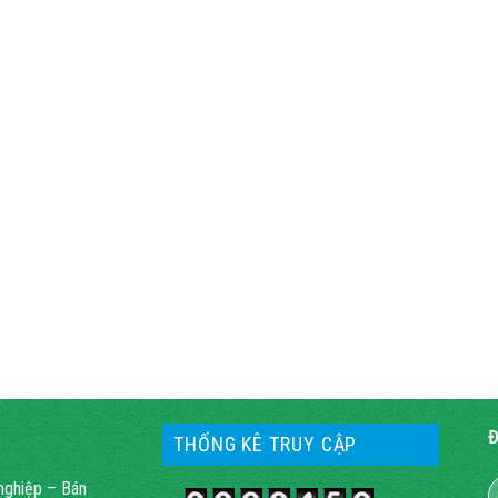
Đ
THỐNG KÊ TRUY CẬP
nghiệp – Bán