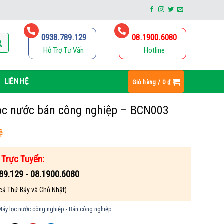
0938.789.129
08.1900.6080
Hỗ Trợ Tư Vấn
Hotline
LIÊN HỆ
Giỏ hàng /
0
₫
ọc nước bán công nghiệp – BCN003
hệ
 Trực Tuyến:
89.129 - 08.1900.6080
cả Thứ Bảy và Chủ Nhật)
Máy lọc nước công nghiệp - Bán công nghiệp