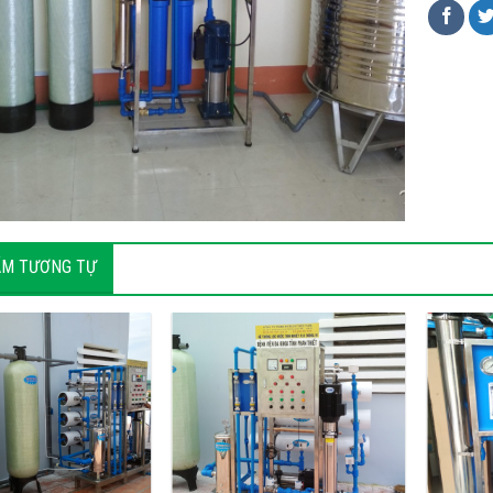
ẨM TƯƠNG TỰ