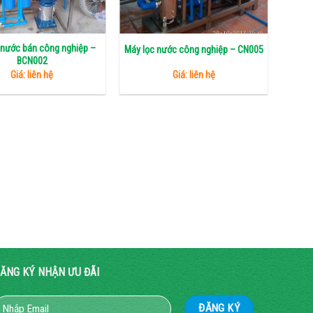
 nước bán công nghiệp –
Máy l
Máy lọc nước công nghiệp – CN005
BCN002
Giá: liên hệ
Giá: liên hệ
ĂNG KÝ NHẬN ƯU ĐÃI