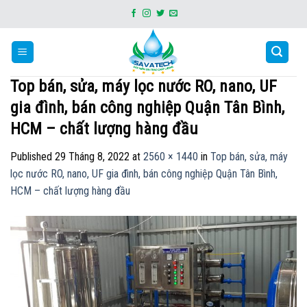
Skip
to
content
Top bán, sửa, máy lọc nước RO, nano, UF
gia đình, bán công nghiệp Quận Tân Bình,
HCM – chất lượng hàng đầu
Published
29 Tháng 8, 2022
at
2560 × 1440
in
Top bán, sửa, máy
lọc nước RO, nano, UF gia đình, bán công nghiệp Quận Tân Bình,
HCM – chất lượng hàng đầu