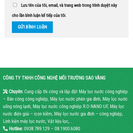
Lưu tên của tôi, email, và trang web trong trình duyệt này
cho lần bình luận kế tiếp của tôi.
CÔNG TY TNHH CÔNG NGHỆ MÔI TRƯỜNG SAO VÀNG
Chuyên:
Cung cấp thi công và lắp đặt Máy lọc nước công nghiệp
– Bán công công nghiệp, Máy lọc nước phèn gia đình, Máy lọc nước
uống nóng lạnh, Máy lọc nước công nghiệp R.O-NANO-UF, Máy lọc
nước điện giải – icon kiềm, Máy lọc nước gia đình – công nghiệp,
Linh kiện máy lọc nước, Vật liệu lọc,…
Hotline:
0938.789.129 – 08.1900.6080