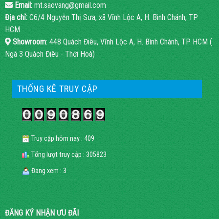
Email:
mt.saovang@gmail.com
Địa chỉ:
C6/4 Nguyễn Thị Sưa, xã Vĩnh Lộc A, H. Bình Chánh, TP
HCM
Showroom
: 448 Quách Điêu, Vĩnh Lộc A, H. Bình Chánh, TP HCM (
Ngã 3 Quách Điêu - Thới Hoà)
THỐNG KÊ TRUY CẬP
Truy cập hôm nay : 409
Tổng lượt truy cập : 305823
Đang xem : 3
ĐĂNG KÝ NHẬN ƯU ĐÃI