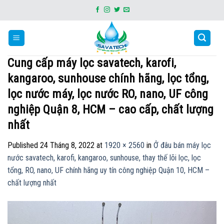
Skip
to
content
Cung cấp máy lọc savatech, karofi,
kangaroo, sunhouse chính hãng, lọc tổng,
lọc nước máy, lọc nước RO, nano, UF công
nghiệp Quận 8, HCM – cao cấp, chất lượng
nhất
Published
24 Tháng 8, 2022
at
1920 × 2560
in
Ở đâu bán máy lọc
nước savatech, karofi, kangaroo, sunhouse, thay thế lõi lọc, lọc
tổng, RO, nano, UF chính hãng uy tín công nghiệp Quận 10, HCM –
chất lượng nhất