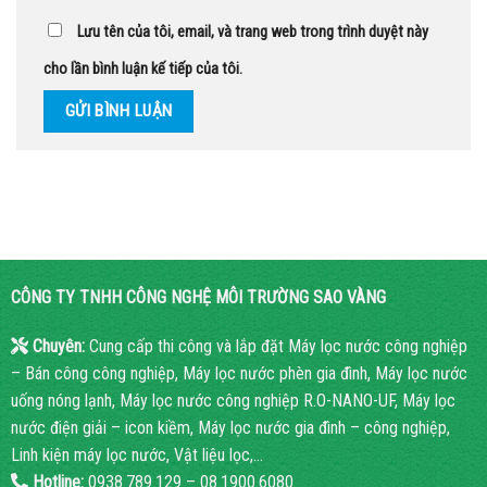
Lưu tên của tôi, email, và trang web trong trình duyệt này
cho lần bình luận kế tiếp của tôi.
CÔNG TY TNHH CÔNG NGHỆ MÔI TRƯỜNG SAO VÀNG
Chuyên:
Cung cấp thi công và lắp đặt Máy lọc nước công nghiệp
– Bán công công nghiệp, Máy lọc nước phèn gia đình, Máy lọc nước
uống nóng lạnh, Máy lọc nước công nghiệp R.O-NANO-UF, Máy lọc
nước điện giải – icon kiềm, Máy lọc nước gia đình – công nghiệp,
Linh kiện máy lọc nước, Vật liệu lọc,…
Hotline:
0938.789.129 – 08.1900.6080