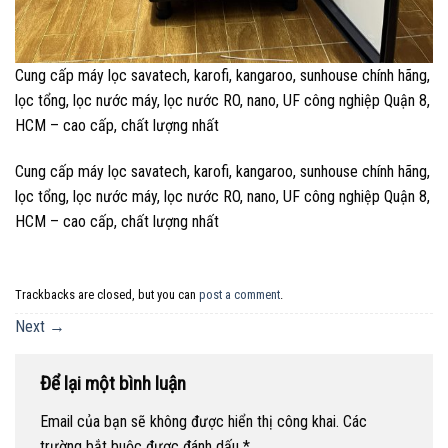
Cung cấp máy lọc savatech, karofi, kangaroo, sunhouse chính hãng,
lọc tổng, lọc nước máy, lọc nước RO, nano, UF công nghiệp Quận 8,
HCM – cao cấp, chất lượng nhất
Cung cấp máy lọc savatech, karofi, kangaroo, sunhouse chính hãng,
lọc tổng, lọc nước máy, lọc nước RO, nano, UF công nghiệp Quận 8,
HCM – cao cấp, chất lượng nhất
Trackbacks are closed, but you can
post a comment
.
Next
→
Để lại một bình luận
Email của bạn sẽ không được hiển thị công khai.
Các
trường bắt buộc được đánh dấu
*