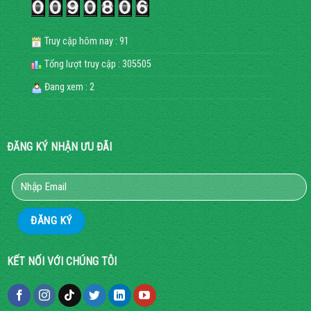
Truy cập hôm nay : 91
Tổng lượt truy cập : 305505
Đang xem : 2
ĐĂNG KÝ NHẬN ƯU ĐÃI
KẾT NỐI VỚI CHÚNG TÔI