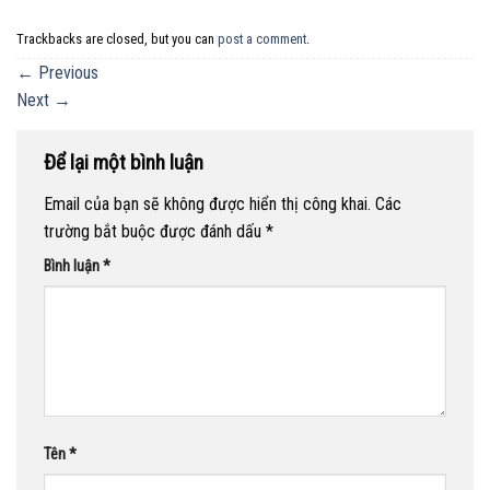
Trackbacks are closed, but you can
post a comment
.
←
Previous
Next
→
Để lại một bình luận
Email của bạn sẽ không được hiển thị công khai.
Các
trường bắt buộc được đánh dấu
*
Bình luận
*
Tên
*