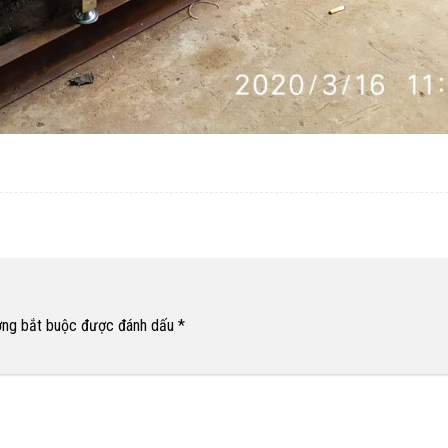
ờng bắt buộc được đánh dấu
*