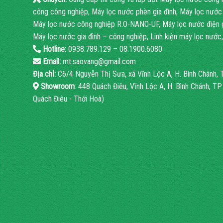
công công nghiệp, Máy lọc nước phèn gia đình, Máy lọc nước
Máy lọc nước công nghiệp R.O-NANO-UF, Máy lọc nước điện gi
Máy lọc nước gia đình – công nghiệp, Linh kiện máy lọc nước, 
Hotline:
0938.789.129 – 08.1900.6080
Email:
mt.saovang@gmail.com
Địa chỉ:
C6/4 Nguyễn Thị Sưa, xã Vĩnh Lộc A, H. Bình Chánh
Showroom
: 448 Quách Điêu, Vĩnh Lộc A, H. Bình Chánh, T
Quách Điêu - Thới Hoà)