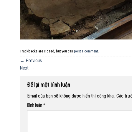
Trackbacks are closed, but you can
post a comment
.
←
Previous
Next
→
Để lại một bình luận
Email của bạn sẽ không được hiển thị công khai.
Các trư
Bình luận
*