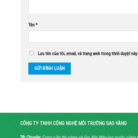
Tên
*
Lưu tên của tôi, email, và trang web trong trình duyệt này 
CÔNG TY TNHH CÔNG NGHỆ MÔI TRƯỜNG SAO VÀNG
Chuyên:
Cung cấp thi công và lắp đặt Máy lọc nước công 