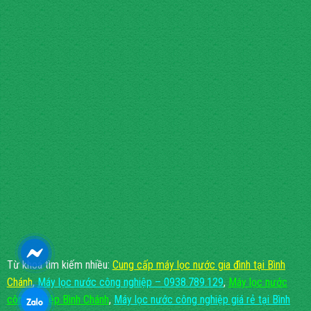
Từ khoá tìm kiếm nhiều:
Cung cấp máy lọc nước gia đình tại Bình
Chánh
,
Máy lọc nước công nghiệp – 0938.789.129
,
Máy lọc nước
công nghiệp Bình Chánh
,
Máy lọc nước công nghiệp giá rẻ tại Bình