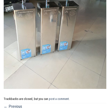
Trackbacks are closed, but you can
post a comment
.
←
Previous