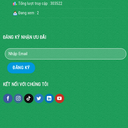
Tổng lượt truy cập : 303522
Đang xem : 2
ĐĂNG KÝ NHẬN ƯU ĐÃI
KẾT NỐI VỚI CHÚNG TÔI