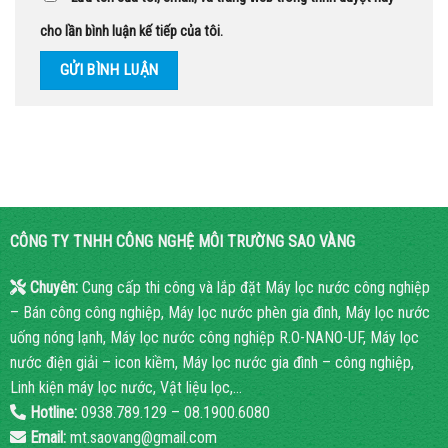
cho lần bình luận kế tiếp của tôi.
CÔNG TY TNHH CÔNG NGHỆ MÔI TRƯỜNG SAO VÀNG
Chuyên:
Cung cấp thi công và lắp đặt Máy lọc nước công nghiệp
– Bán công công nghiệp, Máy lọc nước phèn gia đình, Máy lọc nước
uống nóng lạnh, Máy lọc nước công nghiệp R.O-NANO-UF, Máy lọc
nước điện giải – icon kiềm, Máy lọc nước gia đình – công nghiệp,
Linh kiện máy lọc nước, Vật liệu lọc,…
Hotline:
0938.789.129 – 08.1900.6080
Email:
mt.saovang@gmail.com