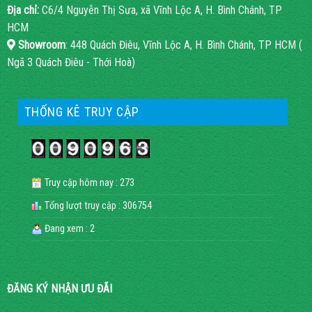
Địa chỉ:
C6/4 Nguyễn Thị Sưa, xã Vĩnh Lộc A, H. Bình Chánh, TP
HCM
Showroom
: 448 Quách Điêu, Vĩnh Lộc A, H. Bình Chánh, TP HCM (
Ngã 3 Quách Điêu - Thới Hoà)
THỐNG KÊ TRUY CẬP
Truy cập hôm nay : 273
Tổng lượt truy cập : 306754
Đang xem : 2
ĐĂNG KÝ NHẬN ƯU ĐÃI