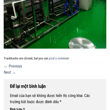
Trackbacks are closed, but you can
post a comment
.
←
Previous
Next
→
Để lại một bình luận
Email của bạn sẽ không được hiển thị công khai.
Các
trường bắt buộc được đánh dấu
*
Bình luận
*