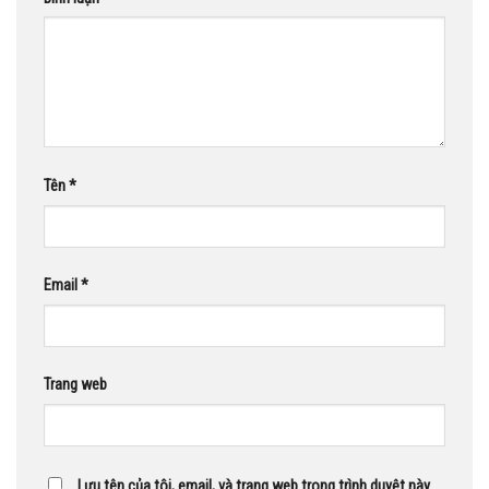
Tên
*
Email
*
Trang web
Lưu tên của tôi, email, và trang web trong trình duyệt này