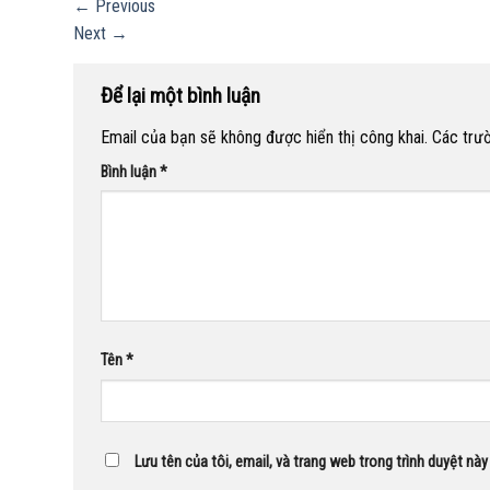
←
Previous
Next
→
Để lại một bình luận
Email của bạn sẽ không được hiển thị công khai.
Các trư
Bình luận
*
Tên
*
Lưu tên của tôi, email, và trang web trong trình duyệt này 