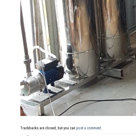
Trackbacks are closed, but you can
post a comment
.