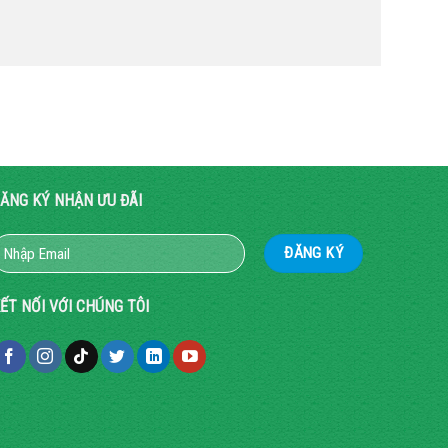
ĂNG KÝ NHẬN ƯU ĐÃI
ẾT NỐI VỚI CHÚNG TÔI